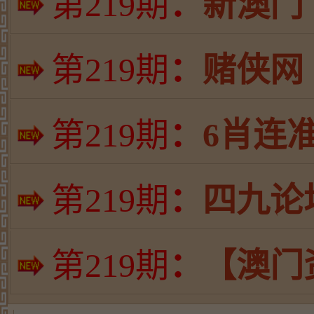
第
219期
：
新澳门
第
219期
：
赌侠网
第
219期
：
6肖连
第
219期
：
四九论
第
219期
：
【澳门