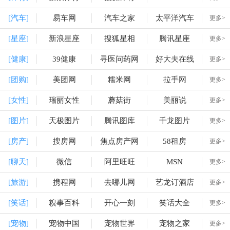
[汽车]
易车网
汽车之家
太平洋汽车
更多>
[星座]
新浪星座
搜狐星相
腾讯星座
更多>
[健康]
39健康
寻医问药网
好大夫在线
更多>
[团购]
美团网
糯米网
拉手网
更多>
[女性]
瑞丽女性
蘑菇街
美丽说
更多>
[图片]
天极图片
腾讯图库
千龙图片
更多>
[房产]
搜房网
焦点房产网
58租房
更多>
[聊天]
微信
阿里旺旺
MSN
更多>
[旅游]
携程网
去哪儿网
艺龙订酒店
更多>
[笑话]
糗事百科
开心一刻
笑话大全
更多>
[宠物]
宠物中国
宠物世界
宠物之家
更多>